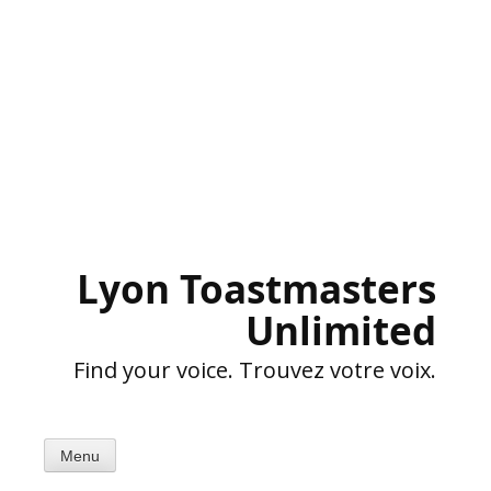
Skip
to
content
Lyon Toastmasters
Unlimited
Find your voice. Trouvez votre voix.
Menu