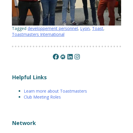
Tagged
developpement personnel
,
Lyon
,
Toast
,
Toastmasters International
Facebook
Meetup
LinkedIn
Instagram
Helpful Links
Learn more about Toastmasters
Club Meeting Roles
Network